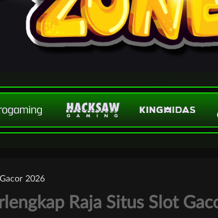
t Gacor 2026
rlengkap Raja Situs Slot Ga