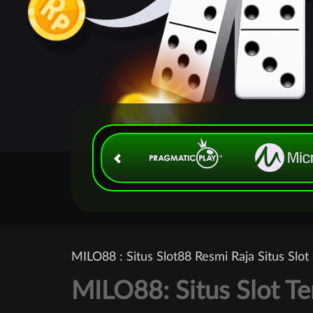
MILO88 : Situs Slot88 Resmi Raja Situs Slo
MILO88: Situs Slot Te