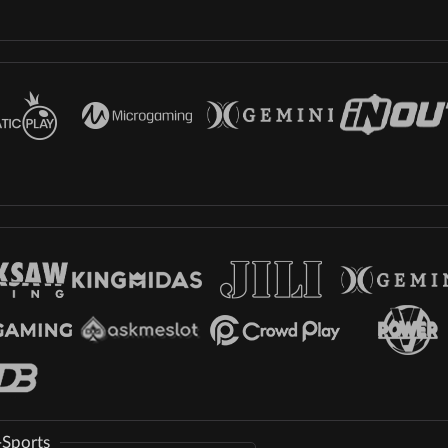
-Sports