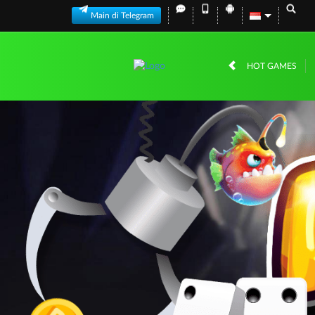
Main di Telegram
HOT GAMES