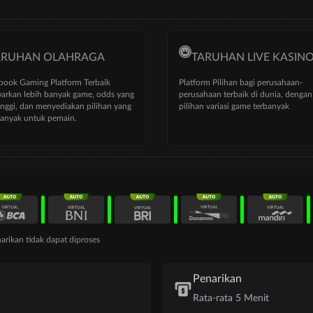
ARUHAN OLAHRAGA
TARUHAN LIVE KASIN
book Gaming Platform Terbaik
Platform Pilihan bagi perusahaan-
rkan lebih banyak game, odds yang
perusahaan terbaik di dunia, dengan
tinggi, dan menyediakan pilihan yang
pilihan variasi game terbanyak
banyak untuk pemain.
arikan tidak dapat diproses
Penarikan
Rata-rata 5 Menit