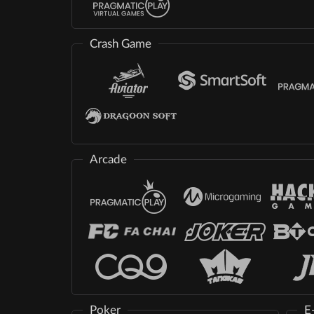
Crash Game
Arcade
Poker
E