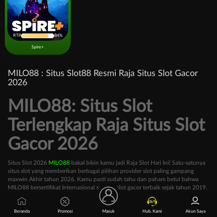
RTP
84%
Spire+
MILO88 : Situs Slot88 Resmi Raja Situs Slot Gacor
2026
MILO88: Situs Slot
Terlengkap Raja Situs Slot
Gacor 2026
Situs Slot 2026
MILO88
bakal bikin kamu jadi Raja Slot Hari Ini! Satu-satunya
situs slot yang memberikan berbagai pilihan provider slot paling gampang
maxwin Akhir tahun 2026. Kamu pasti sudah tahu dan paham betul bahwa
MILO88 bersertifikat Internasional sebagai slot gacor terbaik sejak tahun 2019.
Mengantongi lisensi resmi provider manca negara yang diawasi oleh otoritas
global yang menjadikan Milo88 tempat bermain extra aman dan adil. Kini kamu
dapat mengakses berbagai provider pilihan dari berbagai negara dapat diakses
Beranda
Promosi
Masuk
Hub. Kami
Akun Saya