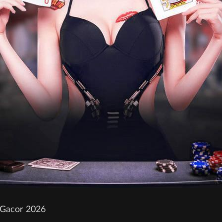
t Gacor 2026