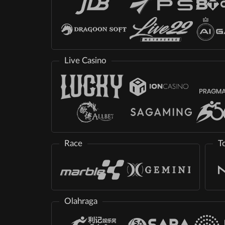
Live Casino
Race
T
Olahraga