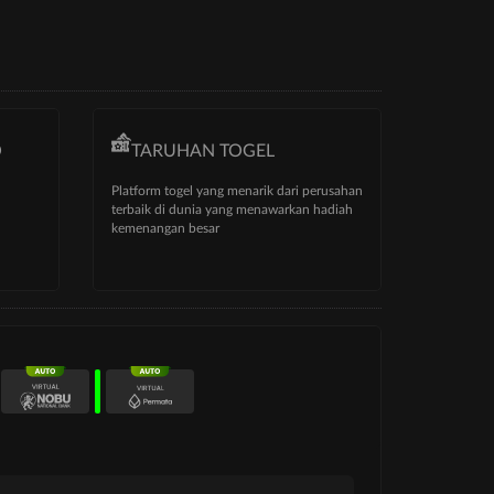
O
TARUHAN TOGEL
Platform togel yang menarik dari perusahan
terbaik di dunia yang menawarkan hadiah
kemenangan besar