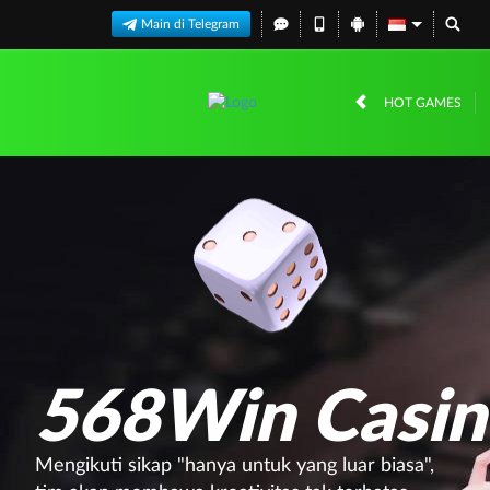
Main di Telegram
HOT GAMES
568Win Casin
Mengikuti sikap "hanya untuk yang luar biasa",