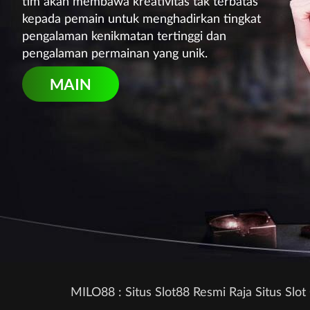
tim akan membawa kreativitas tak terbatas
kepada pemain untuk menghadirkan tingkat
pengalaman kenikmatan tertinggi dan
pengalaman permainan yang unik.
MAIN
MILO88 : Situs Slot88 Resmi Raja Situs Slo