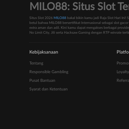
MILO88: Situs Slot Te
Situs Slot 2026
MILO88
bakal bikin kamu jadi Raja Slot Hari Ini
betul bahwa MILO88 bersertifikat Internasional sebagai slot gaco
extra aman dan adil. Kini kamu dapat mengakses berbagai provide
No Limit City, Jili serta Hacksaw Gaming dengan RTP winrate terti
Kebijaksanaan
Platf
Tentang
Promos
Responsible Gambling
Loyalty
Pusat Bantuan
Referra
Syarat dan Ketentuan