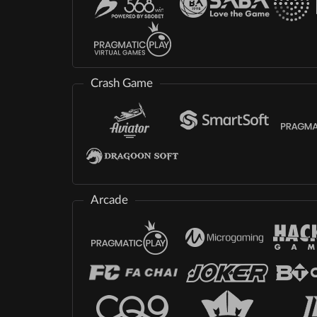
Crash Game
Arcade