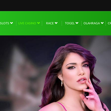
SLOTS
LIVE CASINO
RACE
TOGEL
OLAHRAGA
C