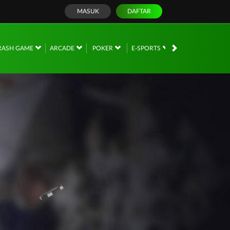
MASUK
DAFTAR
PROMOSI
RASH GAME
ARCADE
POKER
E-SPORTS