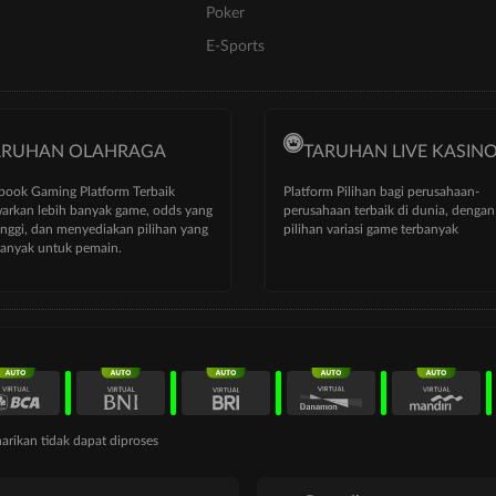
Poker
E-Sports
ARUHAN OLAHRAGA
TARUHAN LIVE KASIN
book Gaming Platform Terbaik
Platform Pilihan bagi perusahaan-
rkan lebih banyak game, odds yang
perusahaan terbaik di dunia, dengan
tinggi, dan menyediakan pilihan yang
pilihan variasi game terbanyak
banyak untuk pemain.
arikan tidak dapat diproses