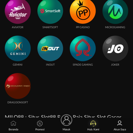
AVIATOR
SMARTSOFT
PP CASINO
MICROGAMING
GEMINI
INOUT
SPADE GAMING
JOKER
DRAGOONSOFT
MILO88 : Situs Slot88 Resmi Raja Situs Slot Gacor
2026
Beranda
Promosi
Masuk
Hub. Kami
Akun Saya