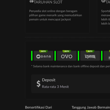
TARUHAN SLOT
T
Penyedia slot online dengan beragam
Sports
pilihan game menarik yang memudahkan
menawa
pemain untuk mencapai jackpot
lebih 
lebih 
* Selama bank maintenance dan bank offline deposit dan pen
Deposit
Rata-rata 3 Menit
Bersertifikasi Dari
Tanggung Jawab Bermain