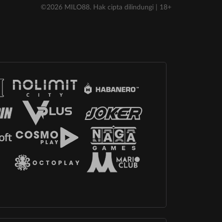
©2026 MILO88. Hak cipta dilindungi | 18+