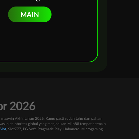
MAIN
cor 2026
pang maxwin Akhir tahun 2026. Kamu pasti sudah tahu dan paham
awasi oleh otoritas global yang menjadikan Milo88 tempat bermain
Slot
, Slot777, PG Soft, Pragmatic Play, Habanero, Microgaming,