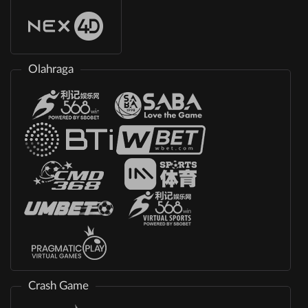
Olahraga
Crash Game