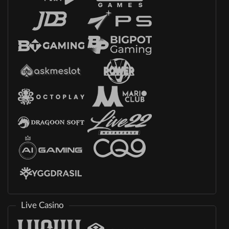
Live Casino