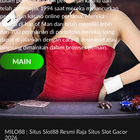
dalam pemgembangan permainan kasino dan
telah aktif sejak 1994 saat mereka meluncurkan
permainan kasino online pertama. Mereka
berada di Isle of Man dan telah memiliki lebih
dari 700 permainan di portofolio mereka, yang
dapat di jalankan dengan cara di download atau
langsung dimainkan dalam browser pemain.
MAIN
MILO88 : Situs Slot88 Resmi Raja Situs Slot Gacor
2026