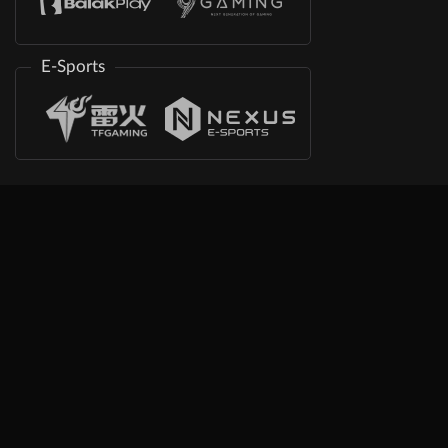
E-Sports