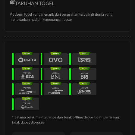
TARUHAN TOGEL
Platform togel yang menarik dari perusahan terbaik di dunia yang
menawarkan hadiah kemenangan besar
* Selama bank maintenance dan bank offline deposit dan penarikan
tidak dapat diproses