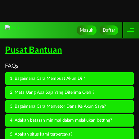
Masuk
Daftar
Pusat Bantuan
FAQs
1. Bagaimana Cara Membuat Akun Di ?
2. Mata Uang Apa Saja Yang Diterima Oleh ?
3. Bagaimana Cara Menyetor Dana Ke Akun Saya?
4. Adakah batasan minimal dalam melakukan betting?
5. Apakah situs kami terpercaya?