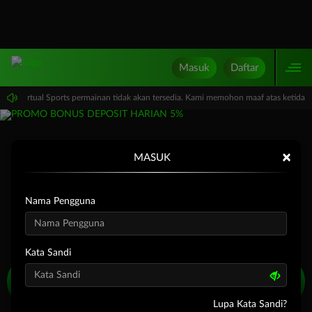
Masuk
Daftar
i, PP Virtual Sports permainan tidak akan tersedia. Kami memohon maaf atas ketid
×
MASUK
Nama Pengguna
JACKPOT
PLAY
Kata Sandi
IDR
12,747,023,532
Lupa Kata Sandi?