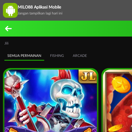
MILO88 Aplikasi Mobile
Jangan tampilkan lagi hari ini
Jili
SEMUA PERMAINAN
FISHING
ARCADE