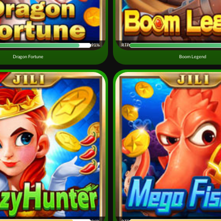
91%
RTP
Dragon Fortune
Boom Legend