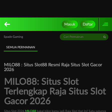
Masuk
Daftar
Spade Gaming
SEMUA PERMAINAN
MILO88 : Situs Slot88 Resmi Raja Situs Slot Gacor
2026
MILO88: Situs Slot
Terlengkap Raja Situs Slot
Gacor 2026
Situs Slot 2026
MILO88
bakal bikin kamu jadi Raja Slot Hari Ini! Satu-satunya