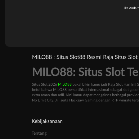
Jika Anda 
MILO88 : Situs Slot88 Resmi Raja Situs Slo
MILO88: Situs Slot Te
Situs Slot 2026
MILO88
bakal bikin kamu jadi Raja Slot Hari Ini
betul bahwa MILO88 bersertifikat Internasional sebagai slot gaco
extra aman dan adil. Kini kamu dapat mengakses berbagai provide
No Limit City, Jili serta Hacksaw Gaming dengan RTP winrate terti
Kebijaksanaan
Tentang