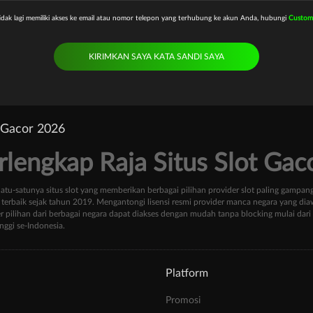
tidak lagi memiliki akses ke email atau nomor telepon yang terhubung ke akun Anda, hubungi
Custom
t Gacor 2026
rlengkap Raja Situs Slot Ga
! Satu-satunya situs slot yang memberikan berbagai pilihan provider slot paling ga
r terbaik sejak tahun 2019. Mengantongi lisensi resmi provider manca negara yang di
r pilihan dari berbagai negara dapat diakses dengan mudah tanpa blocking mulai dari
nggi se-Indonesia.
Platform
Promosi