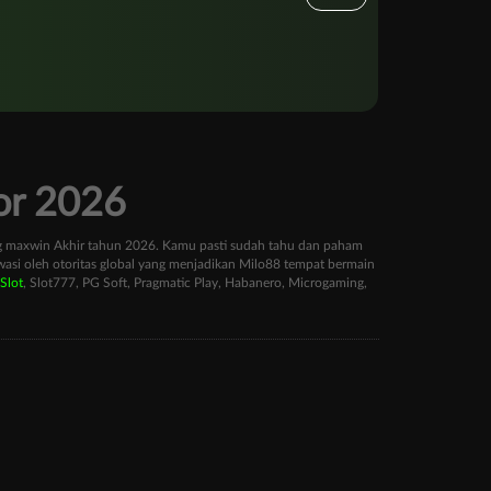
cor 2026
mpang maxwin Akhir tahun 2026. Kamu pasti sudah tahu dan paham
awasi oleh otoritas global yang menjadikan Milo88 tempat bermain
Slot
, Slot777, PG Soft, Pragmatic Play, Habanero, Microgaming,