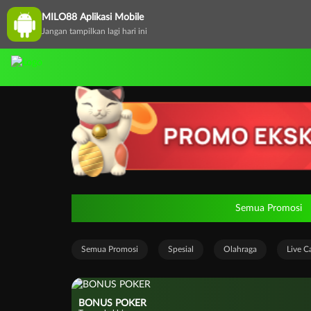
MILO88 Aplikasi Mobile
Jangan tampilkan lagi hari ini
Semua Promosi
Semua Promosi
Spesial
Olahraga
Live C
BONUS POKER