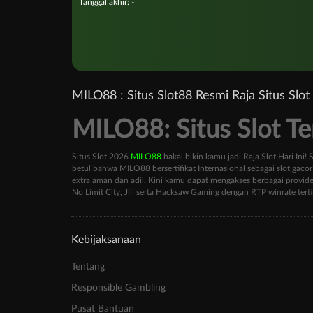
Tanggal akhir:
-
MILO88 : Situs Slot88 Resmi Raja Situs Slo
MILO88: Situs Slot Te
Situs Slot 2026
MILO88
bakal bikin kamu jadi Raja Slot Hari Ini
betul bahwa MILO88 bersertifikat Internasional sebagai slot gaco
extra aman dan adil. Kini kamu dapat mengakses berbagai provide
No Limit City, Jili serta Hacksaw Gaming dengan RTP winrate terti
Kebijaksanaan
Tentang
Responsible Gambling
Pusat Bantuan