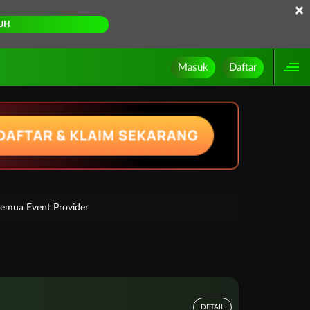
×
UH
Masuk
Daftar
emua Event Provider
DETAIL