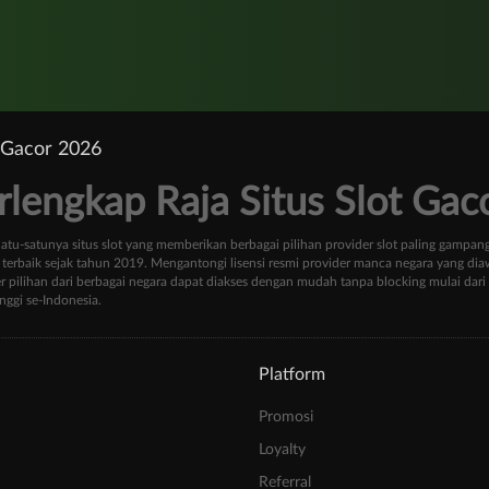
t Gacor 2026
rlengkap Raja Situs Slot Ga
! Satu-satunya situs slot yang memberikan berbagai pilihan provider slot paling ga
r terbaik sejak tahun 2019. Mengantongi lisensi resmi provider manca negara yang di
r pilihan dari berbagai negara dapat diakses dengan mudah tanpa blocking mulai dari
nggi se-Indonesia.
Platform
Promosi
Loyalty
Referral