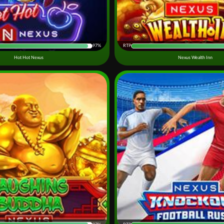
97%
RTP
Hot Hot Nexus
Nexus Wealth Inn