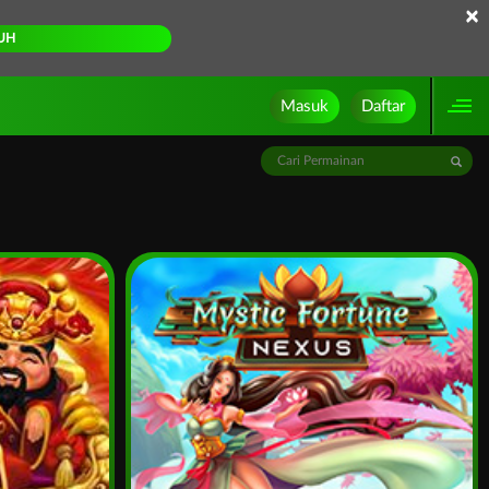
×
UH
Masuk
Daftar