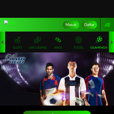
Masuk
Daftar
MES
SLOTS
LIVE CASINO
RACE
TOGEL
OLAHRAGA
CR