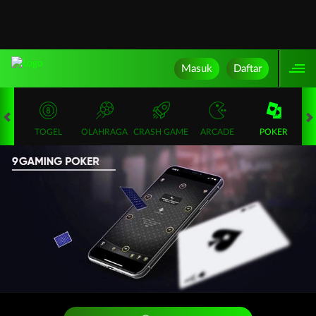
Masuk
Daftar
E
TOGEL
OLAHRAGA
CRASH GAME
ARCADE
POKER
E