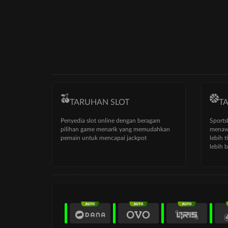
TARUHAN SLOT
T
Penyedia slot online dengan beragam
Sports
pilihan game menarik yang memudahkan
menawa
pemain untuk mencapai jackpot
lebih 
lebih 