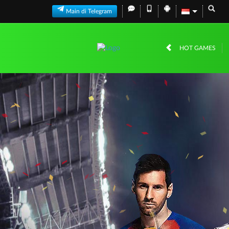
Main di Telegram
HOT GAMES