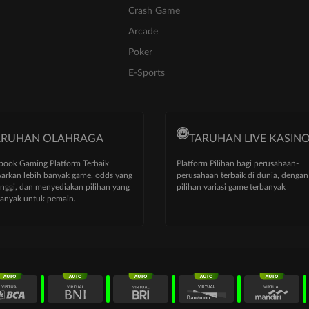
Crash Game
Arcade
Poker
E-Sports
ARUHAN OLAHRAGA
TARUHAN LIVE KASIN
book Gaming Platform Terbaik
Platform Pilihan bagi perusahaan-
rkan lebih banyak game, odds yang
perusahaan terbaik di dunia, dengan
tinggi, dan menyediakan pilihan yang
pilihan variasi game terbanyak
banyak untuk pemain.