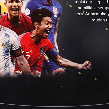
mulai dari sepak b
memiliki kesemp
seru. Antarmuka
mudah un