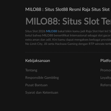
MILO88 : Situs Slot88 Resmi Raja Situs Slo
MILO88: Situs Slot Te
Situs Slot 2026
MILO88
bakal bikin kamu jadi Raja Slot Hari Ini
betul bahwa MILO88 bersertifikat Internasional sebagai slot gaco
extra aman dan adil. Kini kamu dapat mengakses berbagai provide
No Limit City, Jili serta Hacksaw Gaming dengan RTP winrate terti
Kebijaksanaan
Platf
Tentang
Promos
Responsible Gambling
Loyalty
Pusat Bantuan
Referra
Syarat dan Ketentuan